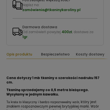
Napisz na:
zamówienia@tkaninykaroliny.pl
Darmowa dostawa
Od zamówień powyżej
400zł
, dostawa za
1gr
.
Opis produktu
Bezpieczeństwo
Koszty dostawy
Cena dotyczy 1 mb tkaniny o szerokości nadruku 157
cm.
Tkaninę sprzedajemy co 0,5 metra bieżącego.
Wysyłamy w jednym kawałku.
, który jest
Ta krata to klasyczny i bardzo rozpoznawalny wzór
znakiem rozpoznawczym pewnej brytyjskiej marki.
Wzór