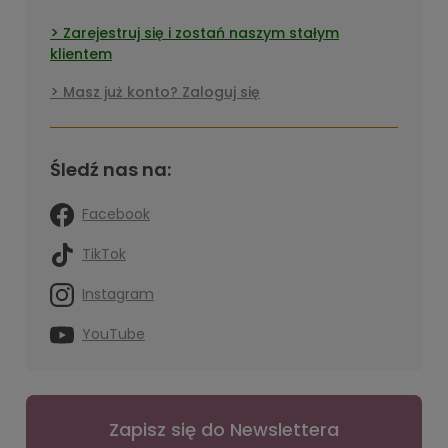
Zarejestruj się i zostań naszym stałym
klientem
Masz już konto? Zaloguj się
Śledź nas na:
Facebook
TikTok
Instagram
YouTube
Zapisz się do Newslettera