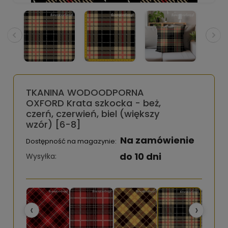
TKANINA WODOODPORNA
OXFORD Krata szkocka - beż,
czerń, czerwień, biel (większy
wzór) [6-8]
Na zamówienie
Dostępność na magazynie:
do 10 dni
Wysyłka:
‹
›