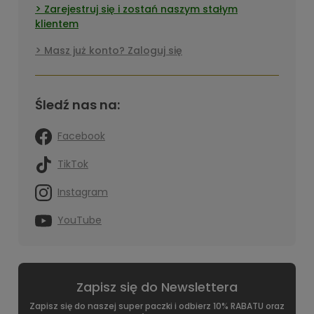
Zarejestruj się i zostań naszym stałym
klientem
Masz już konto? Zaloguj się
Śledź nas na:
Facebook
TikTok
Instagram
YouTube
Zapisz się do Newslettera
Zapisz się do naszej super paczki i odbierz 10% RABATU oraz