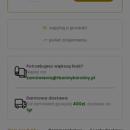
zapytaj o produkt
poleć znajomemu
Potrzebujesz większą ilość?
Napisz na:
zamówienia@tkaninykaroliny.pl
Darmowa dostawa
Od zamówień powyżej
400zł
, dostawa za
1gr
.