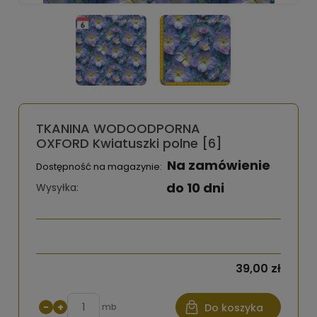
TKANINA WODOODPORNA
OXFORD Kwiatuszki polne [6]
Na zamówienie
Dostępność na magazynie:
do 10 dni
Wysyłka:
39,00 zł
−
+
mb
Do koszyka