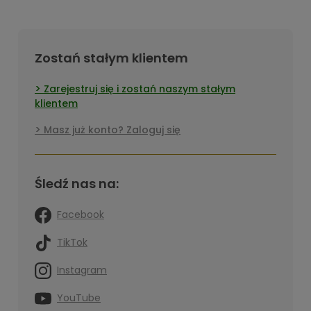
Zostań stałym klientem
Zarejestruj się i zostań naszym stałym
klientem
Masz już konto? Zaloguj się
Śledź nas na:
Facebook
TikTok
Instagram
YouTube