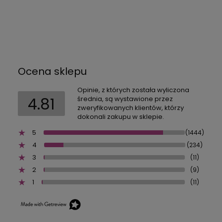
Ocena sklepu
Opinie, z których została wyliczona
4.81
średnia, są wystawione przez
zweryfikowanych klientów, którzy
dokonali zakupu w sklepie.
5
(1444)
4
(234)
3
(11)
2
(9)
1
(11)