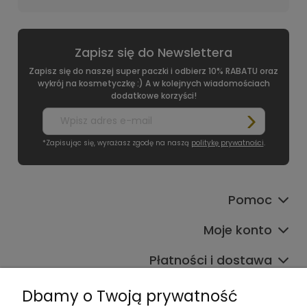
Zapisz się do Newslettera
Zapisz się do naszej super paczki i odbierz 10% RABATU oraz
wykrój na kosmetyczkę :) A w kolejnych wiadomościach
dodatkowe korzyści!
*Zapisując się, wyrażasz zgodę na naszą
politykę prywatności
.
Pomoc
Moje konto
Płatności i dostawa
Informacje
Dbamy o Twoją prywatność