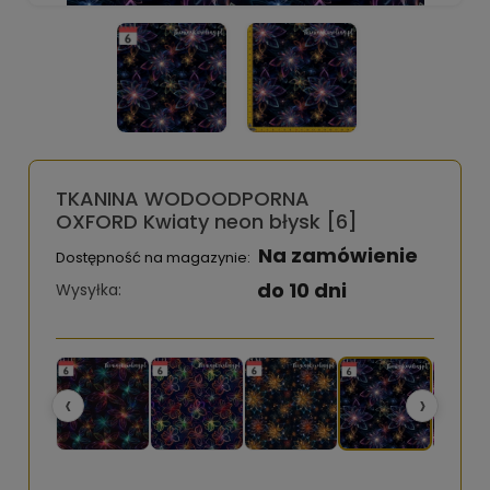
TKANINA WODOODPORNA
OXFORD Kwiaty neon błysk [6]
Na zamówienie
Dostępność na magazynie:
do 10 dni
Wysyłka:
‹
›