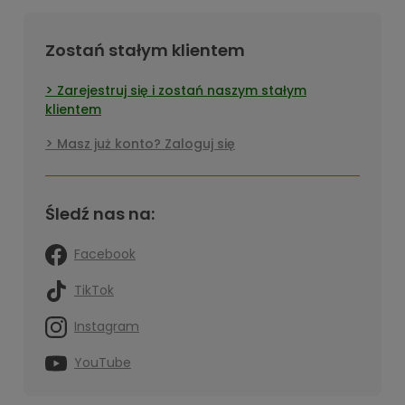
Zostań stałym klientem
Zarejestruj się i zostań naszym stałym
klientem
Masz już konto? Zaloguj się
Śledź nas na:
Facebook
TikTok
Instagram
YouTube