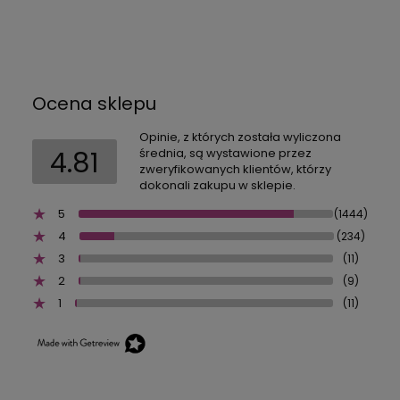
Ocena sklepu
Opinie, z których została wyliczona
4.81
średnia, są wystawione przez
zweryfikowanych klientów, którzy
dokonali zakupu w sklepie.
5
(1444)
4
(234)
3
(11)
2
(9)
1
(11)