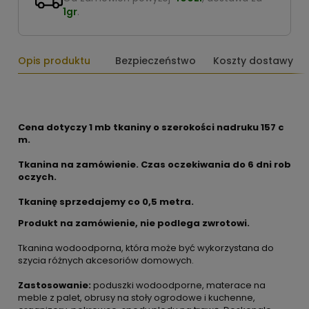
1gr
.
Opis produktu
Bezpieczeństwo
Koszty dostawy
Cena dotyczy 1 mb tkaniny o szerokości nadruku 157 c
m.
Tkanina na zamówienie. Czas oczekiwania do 6 dni rob
oczych.
Tkaninę sprzedajemy co
0,5 metra.
Produkt na zamówienie, nie podlega zwrotowi.
Tkanina wodoodporna, która może być wykorzystana do
szycia różnych akcesoriów domowych.
Zastosowanie:
poduszki wodoodporne, materace na
meble z palet, obrusy na stoły ogrodowe i kuchenne,