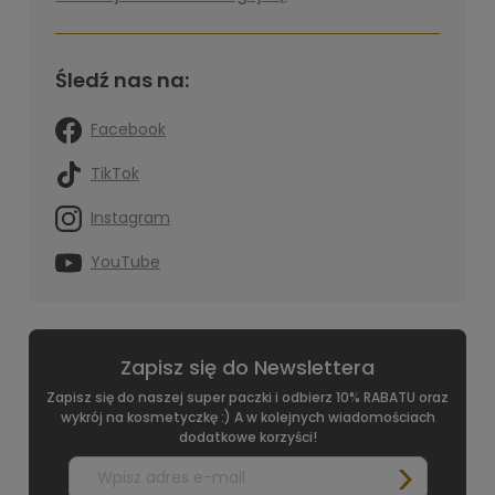
Śledź nas na:
Facebook
TikTok
Instagram
YouTube
Zapisz się do Newslettera
Zapisz się do naszej super paczki i odbierz 10% RABATU oraz
wykrój na kosmetyczkę :) A w kolejnych wiadomościach
dodatkowe korzyści!