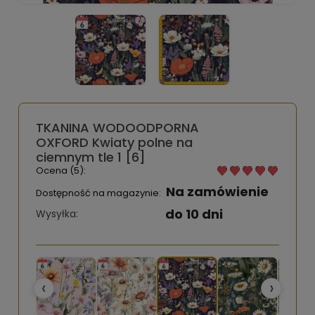
TKANINA WODOODPORNA
OXFORD Kwiaty polne na
ciemnym tle 1 [6]
Ocena (5):
Na zamówienie
Dostępność na magazynie:
do 10 dni
Wysyłka:
‹
›