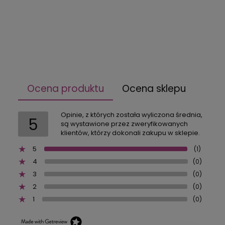
Ocena produktu
Ocena sklepu
Opinie, z których została wyliczona średnia,
5
są wystawione przez zweryfikowanych
klientów, którzy dokonali zakupu w sklepie.
5
(1)
4
(0)
3
(0)
2
(0)
1
(0)