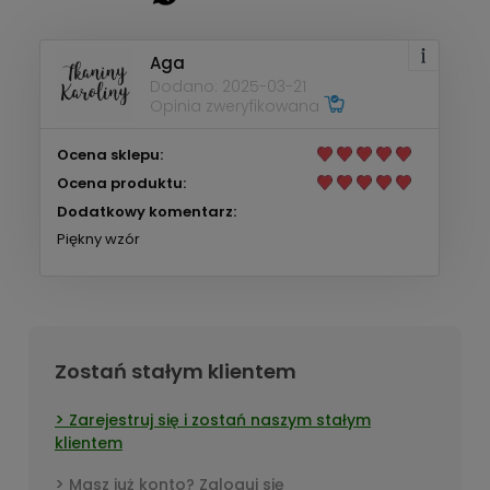
Aga
Dodano: 2025-03-21
Opinia zweryfikowana
Ocena sklepu:
Ocena produktu:
Dodatkowy komentarz:
Piękny wzór
Zostań stałym klientem
Zarejestruj się i zostań naszym stałym
klientem
Masz już konto? Zaloguj się