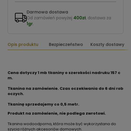
Darmowa dostawa
Od zamówień powyżej
400zł
, dostawa za
1gr
.
Opis produktu
Bezpieczeństwo
Koszty dostawy
Cena dotyczy 1 mb tkaniny o szerokości nadruku 157 c
m.
Tkanina na zamówienie. Czas oczekiwania do 6 dni rob
oczych.
Tkaninę sprzedajemy co 0,5 metr.
Produkt na zamówienie, nie podlega zwrotowi.
Tkanina wodoodporna, która może być wykorzystana do
szycia różnych akcesoriów domowych.