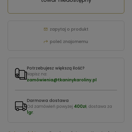
zapytaj o produkt
poleć znajomemu
Potrzebujesz większą ilość?
Napisz na:
zamówienia@tkaninykaroliny.pl
Darmowa dostawa
Od zamówień powyżej
400zł
, dostawa za
1gr
.