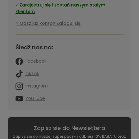
Zarejestruj się i zostań naszym stałym
klientem
Masz już konto? Zaloguj się
Śledź nas na:
Facebook
TikTok
Instagram
YouTube
Zapisz się do Newslettera
Zapisz się do naszej super paczki i odbierz 10% RABATU oraz