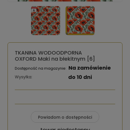
TKANINA WODOODPORNA
OXFORD Maki na błekitnym [6]
Na zamówienie
Dostępność na magazynie:
do 10 dni
Wysyłka:
Powiadom o dostępności
towar niedostępny