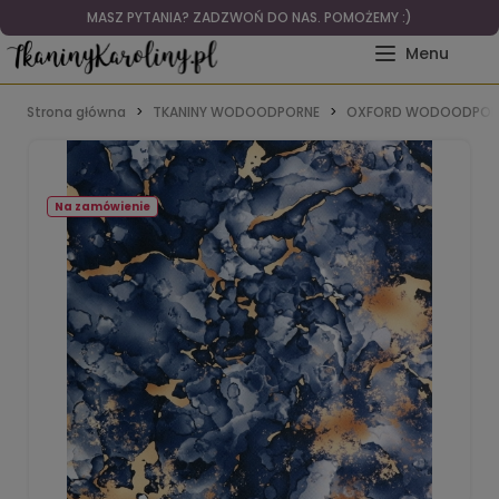
MASZ PYTANIA? ZADZWOŃ DO NAS. POMOŻEMY :)
Strona główna
TKANINY WODOODPORNE
OXFORD WODOODPOR
Na zamówienie