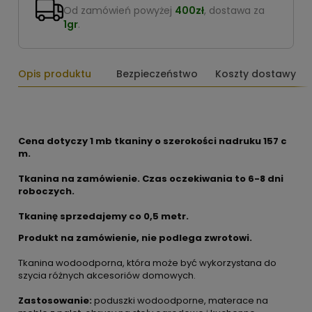
Od zamówień powyżej
400zł
, dostawa za
1gr
.
Opis produktu
Bezpieczeństwo
Koszty dostawy
Cena dotyczy 1 mb tkaniny o szerokości nadruku 157 c
m.
Tkanina na zamówienie. Czas oczekiwania to 6-8 dni
roboczych.
Tkaninę sprzedajemy co 0,5 metr.
Produkt na zamówienie, nie podlega zwrotowi.
Tkanina wodoodporna, która może być wykorzystana do
szycia różnych akcesoriów domowych.
Zastosowanie:
poduszki wodoodporne, materace na