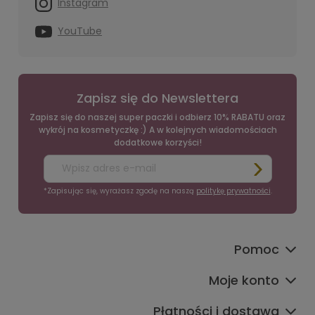
Instagram
YouTube
Zapisz się do Newslettera
Zapisz się do naszej super paczki i odbierz 10% RABATU oraz
wykrój na kosmetyczkę :) A w kolejnych wiadomościach
dodatkowe korzyści!
*Zapisując się, wyrażasz zgodę na naszą
politykę prywatności
.
Pomoc
Moje konto
Płatności i dostawa