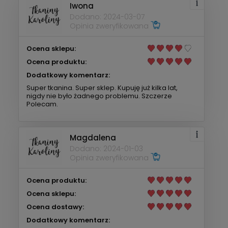
Iwona
Dodano: 2024-03-07
Opinia zweryfikowana
Ocena sklepu:
Ocena produktu:
Dodatkowy komentarz:
Super tkanina. Super sklep. Kupuję już kilka lat,
nigdy nie było żadnego problemu. Szczerze
Polecam.
Magdalena
Dodano: 2024-01-03
Opinia zweryfikowana
Ocena produktu:
Ocena sklepu:
Ocena dostawy:
Dodatkowy komentarz: