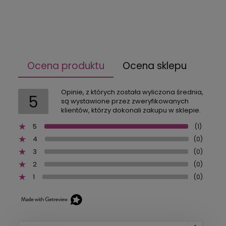
Ocena produktu
Ocena sklepu
Opinie, z których została wyliczona średnia,
5
są wystawione przez zweryfikowanych
klientów, którzy dokonali zakupu w sklepie.
5
(1)
4
(0)
3
(0)
2
(0)
1
(0)