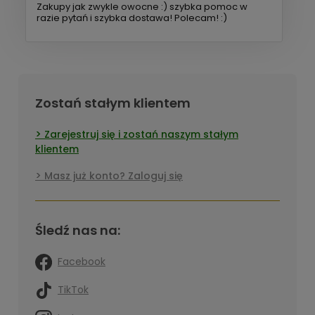
Zakupy jak zwykle owocne :) szybka pomoc w
razie pytań i szybka dostawa! Polecam! :)
Zostań stałym klientem
Zarejestruj się i zostań naszym stałym
klientem
Masz już konto? Zaloguj się
Śledź nas na:
Facebook
TikTok