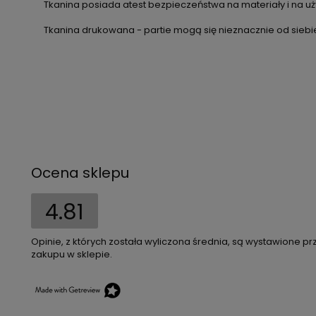
Tkanina posiada atest bezpieczeństwa na materiały i na uży
Tkanina drukowana - partie mogą się nieznacznie od siebie
Ocena sklepu
4.81
Opinie, z których została wyliczona średnia, są wystawione pr
zakupu w sklepie.