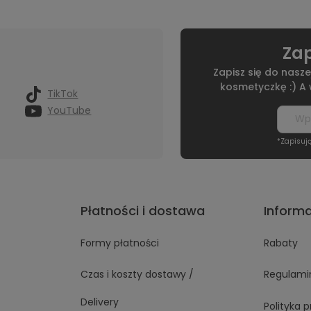
Zap
Zapisz się do nasze
kosmetyczkę :) A
TikTok
YouTube
*Zapisuj
Płatności i dostawa
Inform
Formy płatności
Rabaty
Czas i koszty dostawy /
Regulami
Delivery
Polityka 