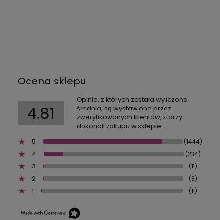
Ocena sklepu
Opinie, z których została wyliczona
4.81
średnia, są wystawione przez
zweryfikowanych klientów, którzy
dokonali zakupu w sklepie.
5
(1444)
4
(234)
3
(11)
2
(9)
1
(11)