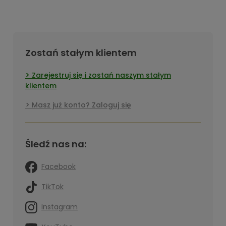
Zostań stałym klientem
Zarejestruj się i zostań naszym stałym
klientem
Masz już konto? Zaloguj się
Śledź nas na:
Facebook
TikTok
Instagram