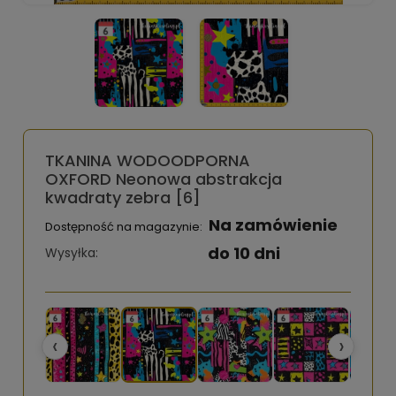
TKANINA WODOODPORNA
OXFORD Neonowa abstrakcja
kwadraty zebra [6]
Na zamówienie
Dostępność na magazynie:
do 10 dni
Wysyłka:
‹
›