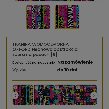
TKANINA WODOODPORNA
OXFORD Neonowa abstrakcja
zebra na pasach [6]
Na zamówienie
Dostępność na magazynie:
do 10 dni
Wysyłka:
‹
›