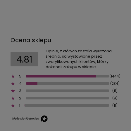
Ocena sklepu
Opinie, z których została wyliczona
4.81
średnia, są wystawione przez
zweryfikowanych klientów, którzy
dokonali zakupu w sklepie.
5
(1444)
4
(234)
3
(11)
2
(9)
1
(11)