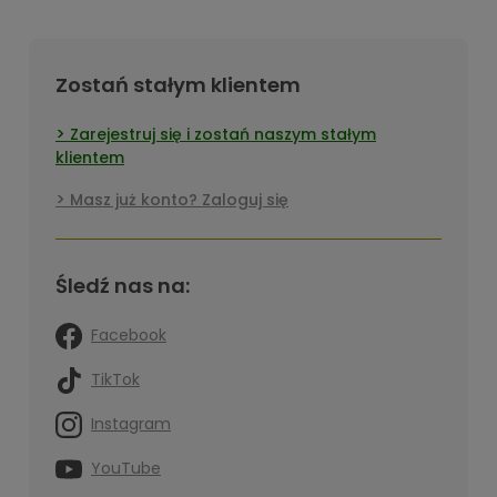
Zostań stałym klientem
Zarejestruj się i zostań naszym stałym
klientem
Masz już konto? Zaloguj się
Śledź nas na:
Facebook
TikTok
Instagram
YouTube