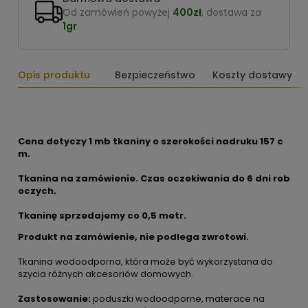
Od zamówień powyżej
400zł
, dostawa za
1gr
.
Opis produktu
Bezpieczeństwo
Koszty dostawy
Cena dotyczy 1 mb tkaniny o szerokości nadruku 157 c
m.
Tkanina na zamówienie. Czas oczekiwania do 6 dni rob
oczych.
Tkaninę sprzedajemy co 0,5 metr.
Produkt na zamówienie, nie podlega zwrotowi.
Tkanina wodoodporna, która może być wykorzystana do
szycia różnych akcesoriów domowych.
Zastosowanie:
poduszki wodoodporne, materace na