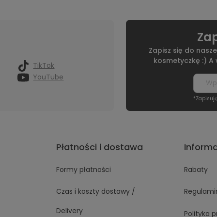
Zap
Zapisz się do nasze
kosmetyczkę :) A
TikTok
YouTube
*Zapisuj
Płatności i dostawa
Inform
Formy płatności
Rabaty
Czas i koszty dostawy /
Regulami
Delivery
Polityka 