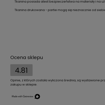
Tkanina posiada atest bezpieczeństwa na materiały i na uży
Tkanina drukowana - partie mogą się nieznacznie od siebie
Ocena sklepu
4.81
Opinie, z których została wyliczona średnia, są wystawione pr
zakupu w sklepie.