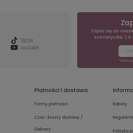
Zap
Zapisz się do nasze
kosmetyczkę :) A
TikTok
YouTube
*Zapisuj
Płatności i dostawa
Inform
Formy płatności
Rabaty
Czas i koszty dostawy /
Regulami
Delivery
Polityka 