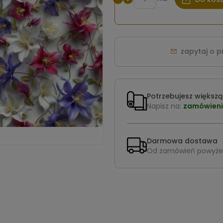
zapytaj o 
Potrzebujesz większą 
Napisz na:
zamówieni
Darmowa dostawa
Od zamówień powyże