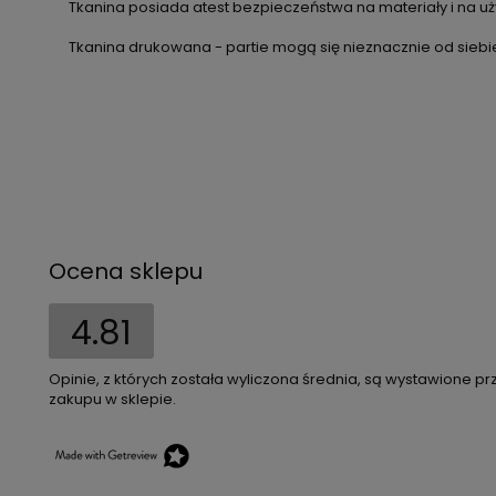
Tkanina posiada atest bezpieczeństwa na materiały i na uży
Tkanina drukowana - partie mogą się nieznacznie od siebie
Ocena sklepu
4.81
Opinie, z których została wyliczona średnia, są wystawione pr
zakupu w sklepie.