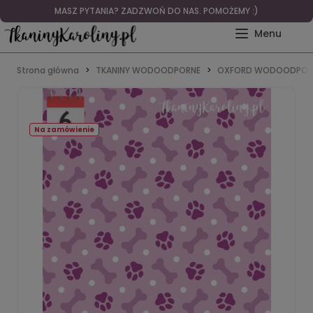
MASZ PYTANIA? ZADZWOŃ DO NAS. POMOŻEMY :)
Strona główna
TKANINY WODOODPORNE
OXFORD WODOODPOR
Na zamówienie