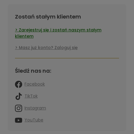
Zostań stałym klientem
Zarejestruj się i zostań naszym stałym
klientem
Masz już konto? Zaloguj się
Śledź nas na:
Facebook
TikTok
Instagram
YouTube