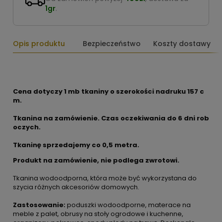
1gr
.
Opis produktu
Bezpieczeństwo
Koszty dostawy
Cena dotyczy 1 mb tkaniny o szerokości nadruku 157 c
m.
Tkanina na zamówienie. Czas oczekiwania do 6 dni rob
oczych.
Tkaninę sprzedajemy co
0,5 metra.
Produkt na zamówienie, nie podlega zwrotowi.
Tkanina wodoodporna, która może być wykorzystana do
szycia różnych akcesoriów domowych.
Zastosowanie:
poduszki wodoodporne, materace na
meble z palet, obrusy na stoły ogrodowe i kuchenne,