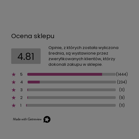
Ocena sklepu
Opinie, z których została wyliczona
4.81
średnia, są wystawione przez
zweryfikowanych klientów, którzy
dokonali zakupu w sklepie.
5
(1444)
4
(234)
3
(11)
2
(9)
1
(11)