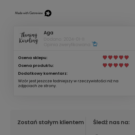
Aga
Dodano: 2024-01-11
Opinia zweryfikowana
Ocena sklepu:
Ocena produktu:
Dodatkowy komentarz:
Wzór jest jeszcze ładniejszy w rzeczywistości niż na
zdjęciach ze strony.
Zostań stałym klientem
Śledź nas na: