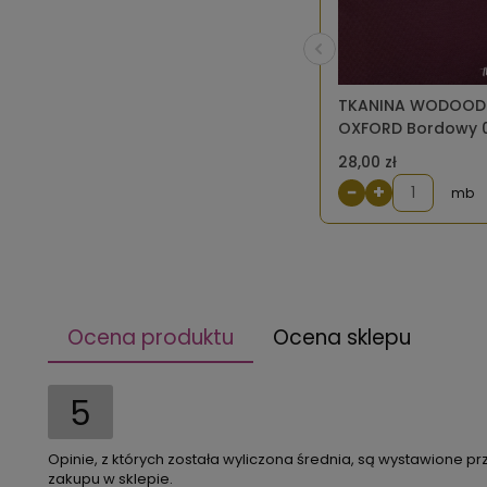
TKANINA WODOOD
OXFORD Bordowy 
28,00 zł
−
+
mb
Ocena produktu
Ocena sklepu
5
Opinie, z których została wyliczona średnia, są wystawione pr
zakupu w sklepie.