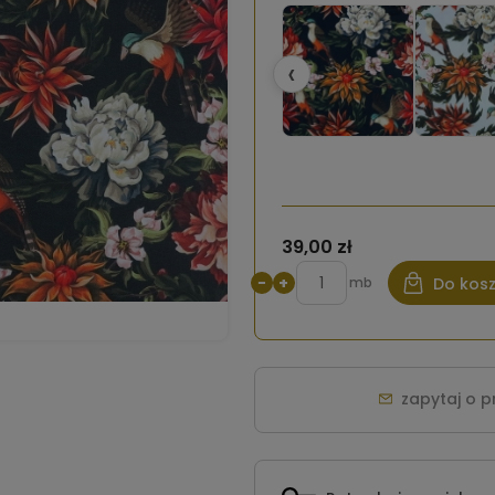
‹
39,00 zł
−
+
mb
Do kos
zapytaj o 