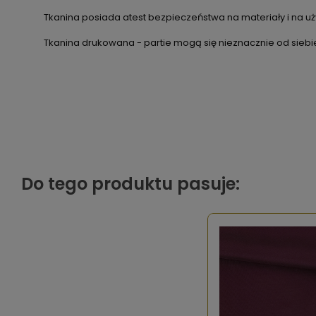
Tkanina posiada atest bezpieczeństwa na materiały i na uży
Tkanina drukowana - partie mogą się nieznacznie od siebie
Do tego produktu pasuje: