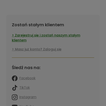
Zostań stałym klientem
Zarejestruj się i zostań naszym stałym
klientem
Masz już konto? Zaloguj się
Śledź nas na:
Facebook
TikTok
Instagram