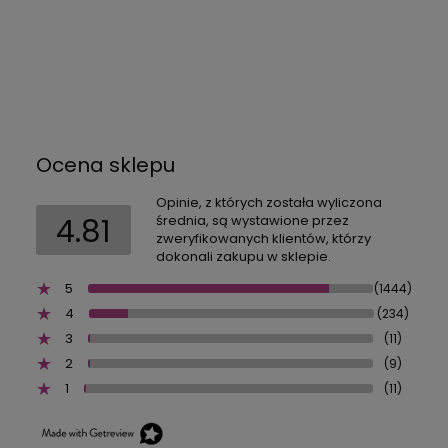
Ocena sklepu
Opinie, z których została wyliczona
4.81
średnia, są wystawione przez
zweryfikowanych klientów, którzy
dokonali zakupu w sklepie.
5
(1444)
4
(234)
3
(11)
2
(9)
1
(11)