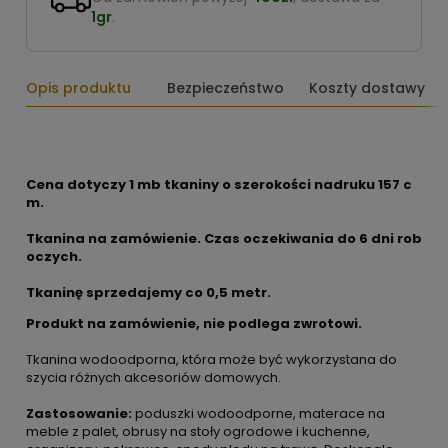
1gr
.
Opis produktu
Bezpieczeństwo
Koszty dostawy
Cena dotyczy 1 mb tkaniny o szerokości nadruku 157 c
m.
Tkanina na zamówienie. Czas oczekiwania do 6 dni rob
oczych.
Tkaninę sprzedajemy co 0,5 metr.
Produkt na zamówienie, nie podlega zwrotowi.
Tkanina wodoodporna, która może być wykorzystana do
szycia różnych akcesoriów domowych.
Zastosowanie:
poduszki wodoodporne, materace na
meble z palet, obrusy na stoły ogrodowe i kuchenne,