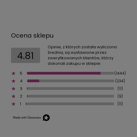
Ocena sklepu
Opinie, z których została wyliczona
4.81
średnia, są wystawione przez
zweryfikowanych klientów, którzy
dokonali zakupu w sklepie.
5
(1444)
4
(234)
3
(11)
2
(9)
1
(11)