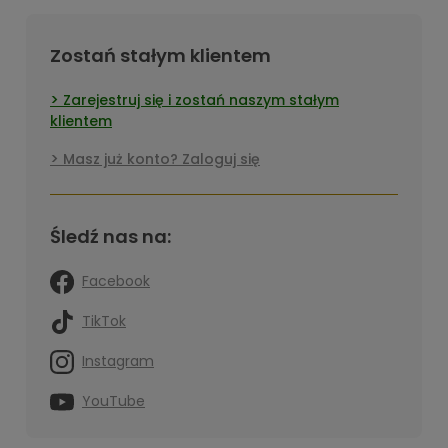
Zostań stałym klientem
Zarejestruj się i zostań naszym stałym
klientem
Masz już konto? Zaloguj się
Śledź nas na:
Facebook
TikTok
Instagram
YouTube