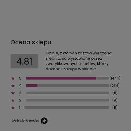
Ocena sklepu
Opinie, z których została wyliczona
4.81
średnia, są wystawione przez
zweryfikowanych klientów, którzy
dokonali zakupu w sklepie.
5
(1444)
4
(234)
3
(11)
2
(9)
1
(11)