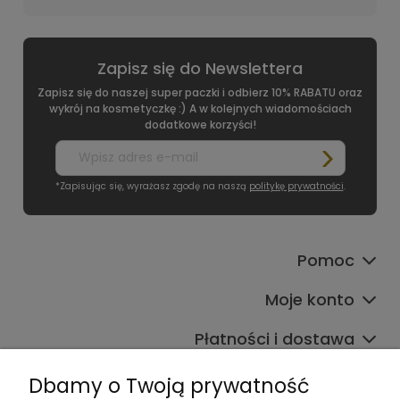
Zapisz się do Newslettera
Zapisz się do naszej super paczki i odbierz 10% RABATU oraz
wykrój na kosmetyczkę :) A w kolejnych wiadomościach
dodatkowe korzyści!
*Zapisując się, wyrażasz zgodę na naszą
politykę prywatności
.
Pomoc
Moje konto
Płatności i dostawa
Informacje
Dbamy o Twoją prywatność