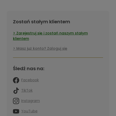
Zostań stałym klientem
Zarejestruj się i zostań naszym stałym
klientem
Masz już konto? Zaloguj się
Śledź nas na:
Facebook
TikTok
Instagram
YouTube