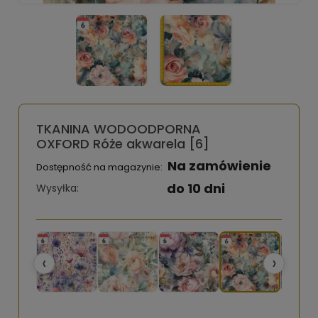
TKANINA WODOODPORNA
OXFORD Róże akwarela [6]
Na zamówienie
Dostępność na magazynie:
do 10 dni
Wysyłka:
‹
›