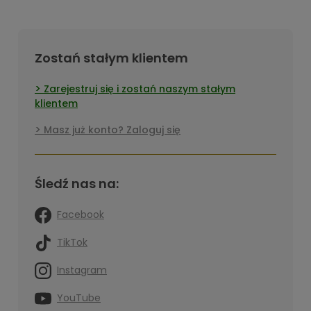
Zostań stałym klientem
Zarejestruj się i zostań naszym stałym
klientem
Masz już konto? Zaloguj się
Śledź nas na:
Facebook
TikTok
Instagram
YouTube