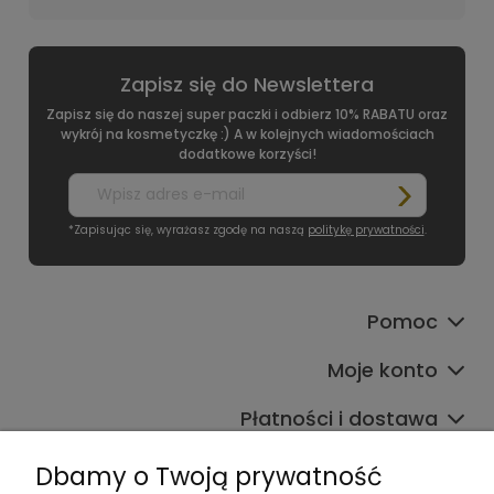
Zapisz się do Newslettera
Zapisz się do naszej super paczki i odbierz 10% RABATU oraz
wykrój na kosmetyczkę :) A w kolejnych wiadomościach
dodatkowe korzyści!
*Zapisując się, wyrażasz zgodę na naszą
politykę prywatności
.
Pomoc
Moje konto
Płatności i dostawa
Informacje
Dbamy o Twoją prywatność