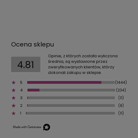
Ocena sklepu
Opinie, z których została wyliczona
4.81
średnia, są wystawione przez
zweryfikowanych klientów, którzy
dokonali zakupu w sklepie.
5
(1444)
4
(234)
3
(11)
2
(9)
1
(11)