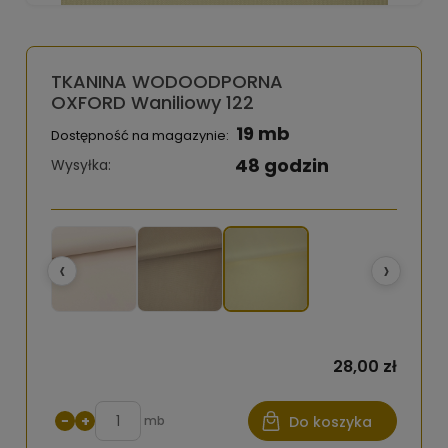
TKANINA WODOODPORNA
OXFORD Waniliowy 122
19 mb
Dostępność na magazynie:
48 godzin
Wysyłka:
‹
›
28,00 zł
−
+
mb
Do koszyka