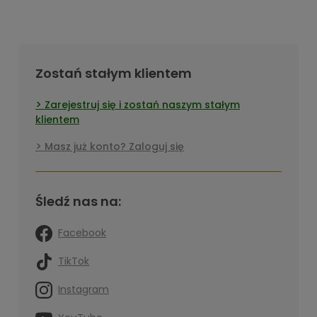
Zostań stałym klientem
Zarejestruj się i zostań naszym stałym
klientem
Masz już konto? Zaloguj się
Śledź nas na:
Facebook
TikTok
Instagram