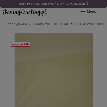
MASZ PYTANIA? ZADZWOŃ DO NAS. POMOŻEMY :)
Strona główna
TKANINY WODOODPORNE
OXFORD WODOODPOR
Wysyłka 48h