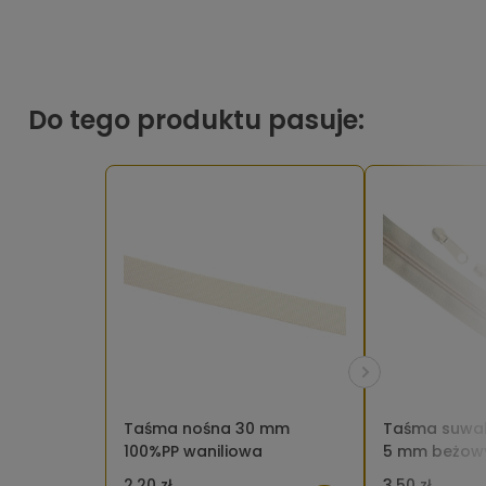
Do tego produktu pasuje:
Taśma nośna 30 mm
Taśma suwak
100%PP waniliowa
5 mm beżowy
2,20 zł
3,50 zł