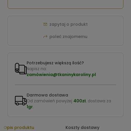
zapytaj o produkt
poleć znajomemu
Potrzebujesz większą ilość?
Napisz na:
zamówienia@tkaninykaroliny.pl
Darmowa dostawa
Od zamówień powyżej
400zł
, dostawa za
1gr
.
Opis produktu
Koszty dostawy