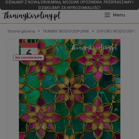
DZIAŁAMY Z NOWĄ DRUKARNIĄ. MOŻLIWE OPÓŹNIENIA. PRZEPRASZAMY I
DZIĘKUJEMY ZA WYROZUMIAŁOŚĆ!
Strona główna
TKANINY WODOODPORNE
OXFORD WODOODPOR
Na zamówienie