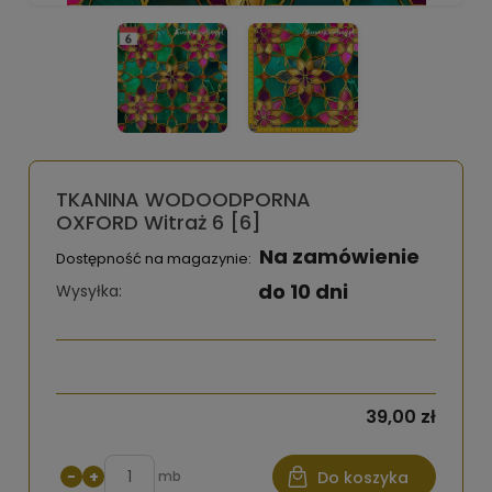
TKANINA WODOODPORNA
OXFORD Witraż 6 [6]
Na zamówienie
Dostępność na magazynie:
do 10 dni
Wysyłka:
39,00 zł
−
+
mb
Do koszyka