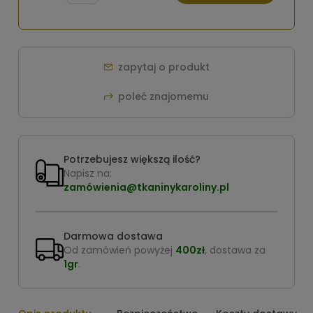
zapytaj o produkt
poleć znajomemu
Potrzebujesz większą ilość?
Napisz na:
zamówienia@tkaninykaroliny.pl
Darmowa dostawa
Od zamówień powyżej
400zł
, dostawa za
1gr
.