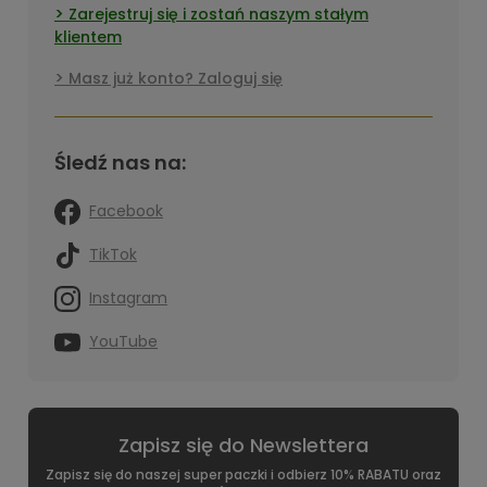
Zarejestruj się i zostań naszym stałym
klientem
Masz już konto? Zaloguj się
Śledź nas na:
Facebook
TikTok
Instagram
YouTube
Zapisz się do Newslettera
Zapisz się do naszej super paczki i odbierz 10% RABATU oraz