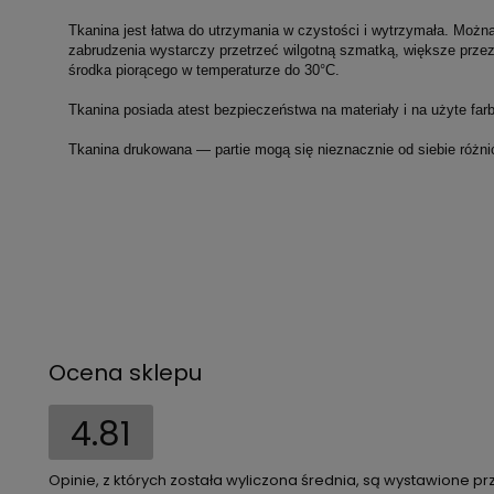
Tkanina jest łatwa do utrzymania w czystości i wytrzymała. Można
zabrudzenia wystarczy przetrzeć wilgotną szmatką, większe prze
środka piorącego w temperaturze do 30°C.
Tkanina posiada atest bezpieczeństwa na materiały i na użyte farb
Tkanina drukowana — partie mogą się nieznacznie od siebie różni
Ocena sklepu
4.81
Opinie, z których została wyliczona średnia, są wystawione pr