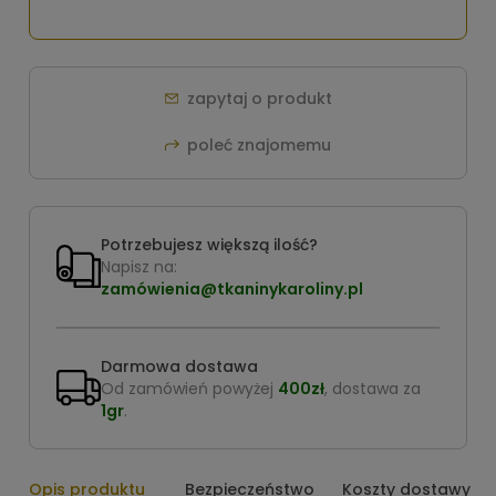
zapytaj o produkt
poleć znajomemu
Potrzebujesz większą ilość?
Napisz na:
zamówienia@tkaninykaroliny.pl
Darmowa dostawa
Od zamówień powyżej
400zł
, dostawa za
1gr
.
Opis produktu
Bezpieczeństwo
Koszty dostawy