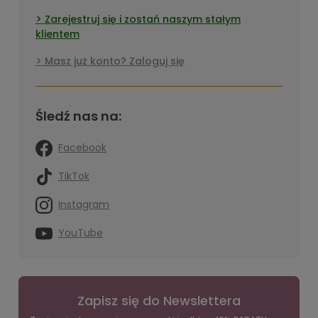
Zarejestruj się i zostań naszym stałym
klientem
Masz już konto? Zaloguj się
Śledź nas na:
Facebook
TikTok
Instagram
YouTube
Zapisz się do Newslettera