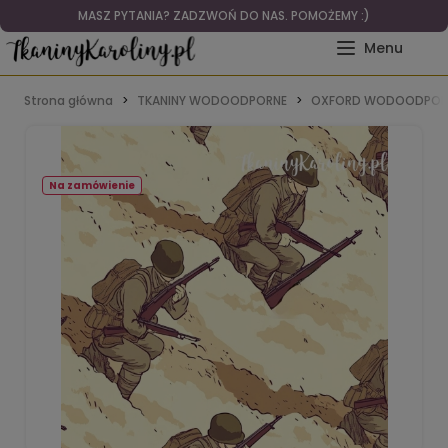
MASZ PYTANIA? ZADZWOŃ DO NAS. POMOŻEMY :)
Strona główna
TKANINY WODOODPORNE
OXFORD WODOODPOR
Na zamówienie