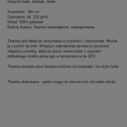
różnych toreb, torebek, nerek.
Szerokość: 160 cm
Gramatura: ok. 210 g/m2
Skład: 100% poliester
Rodzaj tkaniny: tkanina wodoodporna, impregnowana
Tkanina jest łatwa do utrzymania w czystości i wytrzymała. Można
ją czyścić ręcznie. Mniejsze zabrudzenia wystarczy przetrzeć
wilgotną szmatką, większe przez namaczanie z użyciem
delikatnego środka piorącego w temperaturze do 30°C.
Tkanina posiada atest bezpieczeństwa na materiały i na użyte farby
.
Tkanina drukowana - partie mogą się nieznacznie od siebie różnić.