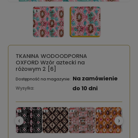
TKANINA WODOODPORNA
OXFORD Wzór aztecki na
różowym 2 [6]
Na zamówienie
Dostępność na magazynie:
do 10 dni
Wysyłka:
‹
›