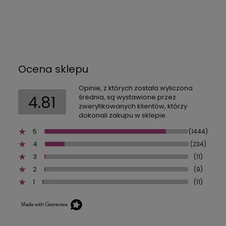
Ocena sklepu
Opinie, z których została wyliczona
4.81
średnia, są wystawione przez
zweryfikowanych klientów, którzy
dokonali zakupu w sklepie.
5
(1444)
4
(234)
3
(11)
2
(9)
1
(11)