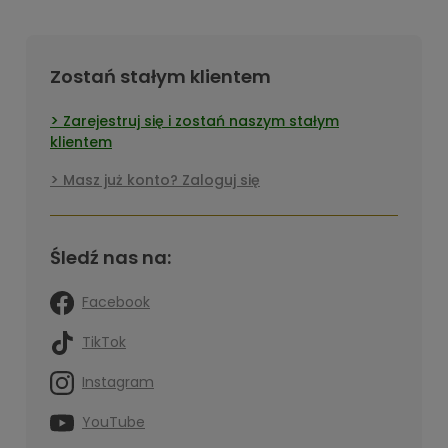
Zostań stałym klientem
Zarejestruj się i zostań naszym stałym
klientem
Masz już konto? Zaloguj się
Śledź nas na:
Facebook
TikTok
Instagram
YouTube