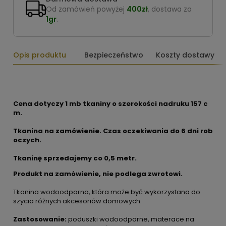
Od zamówień powyżej
400zł
, dostawa za
1gr
.
Opis produktu
Bezpieczeństwo
Koszty dostawy
Cena dotyczy 1 mb tkaniny o szerokości nadruku 157 c
m.
Tkanina na zamówienie. Czas oczekiwania do 6 dni rob
oczych.
Tkaninę sprzedajemy co 0,5 metr.
Produkt na zamówienie, nie podlega zwrotowi.
Tkanina wodoodporna, która może być wykorzystana do
szycia różnych akcesoriów domowych.
Zastosowanie:
poduszki wodoodporne, materace na