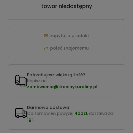
towar niedostępny
zapytaj o produkt
poleć znajomemu
Potrzebujesz większą ilość?
Napisz na:
zamówienia@tkaninykaroliny.pl
Darmowa dostawa
Od zamówień powyżej
400zł
, dostawa za
1gr
.