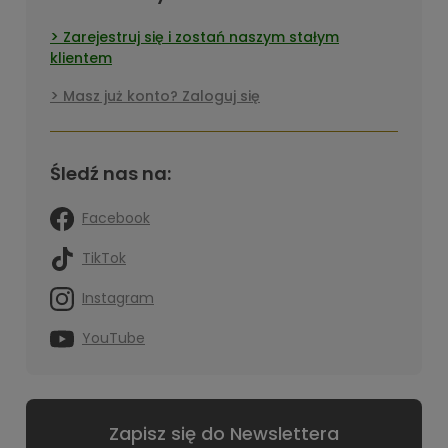
Zarejestruj się i zostań naszym stałym
klientem
Masz już konto? Zaloguj się
Śledź nas na:
Facebook
TikTok
Instagram
YouTube
Zapisz się do Newslettera