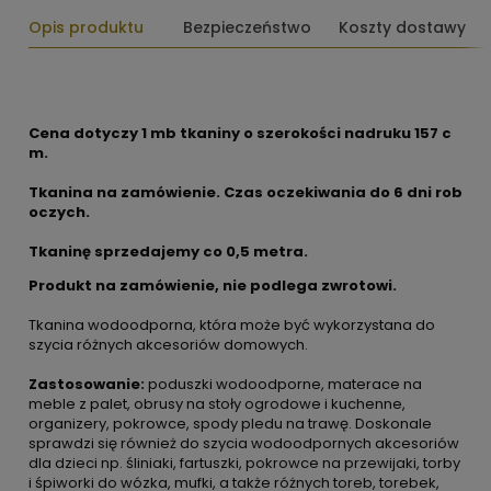
Opis produktu
Bezpieczeństwo
Koszty dostawy
Cena dotyczy 1 mb tkaniny o szerokości nadruku 157 c
m.
Tkanina na zamówienie. Czas oczekiwania do 6 dni rob
oczych.
Tkaninę sprzedajemy co
0,5 metra.
Produkt na zamówienie, nie podlega zwrotowi.
Tkanina wodoodporna, która może być wykorzystana do
szycia różnych akcesoriów domowych.
Zastosowanie:
poduszki wodoodporne, materace na
meble z palet, obrusy na stoły ogrodowe i kuchenne,
organizery, pokrowce, spody pledu na trawę. Doskonale
sprawdzi się również do szycia wodoodpornych akcesoriów
dla dzieci np. śliniaki, fartuszki, pokrowce na przewijaki, torby
i śpiworki do wózka, mufki, a także różnych toreb, torebek,