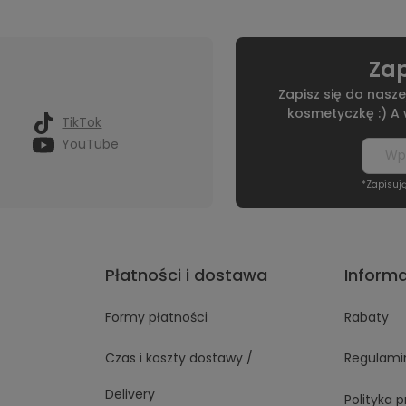
Zap
Zapisz się do nasze
kosmetyczkę :) A
TikTok
YouTube
*Zapisuj
Płatności i dostawa
Inform
Formy płatności
Rabaty
Czas i koszty dostawy /
Regulami
Delivery
Polityka 