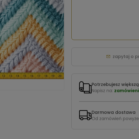
zapytaj o 
Potrzebujesz większą 
Napisz na:
zamówieni
Darmowa dostawa
Od zamówień powyże