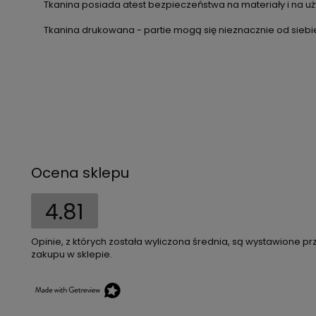
Tkanina posiada atest bezpieczeństwa na materiały i na uży
Tkanina drukowana - partie mogą się nieznacznie od siebie
Ocena sklepu
4.81
Opinie, z których została wyliczona średnia, są wystawione pr
zakupu w sklepie.