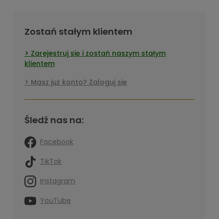
Zostań stałym klientem
Zarejestruj się i zostań naszym stałym
klientem
Masz już konto? Zaloguj się
Śledź nas na:
Facebook
TikTok
Instagram
YouTube