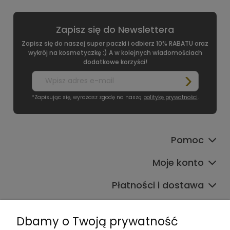
Zapisz się do Newslettera
Zapisz się do naszej super paczki i odbierz 10% RABATU oraz
wykrój na kosmetyczkę :) A w kolejnych wiadomościach
dodatkowe korzyści!
*Zapisując się, wyrażasz zgodę na naszą
politykę prywatności
.
Pomoc
Moje konto
Płatności i dostawa
Informacje
Dbamy o Twoją prywatność