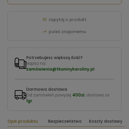
zapytaj o produkt
poleć znajomemu
Potrzebujesz większą ilość?
Napisz na:
zamówienia@tkaninykaroliny.pl
Darmowa dostawa
Od zamówień powyżej
400zł
, dostawa za
1gr
.
Opis produktu
Bezpieczeństwo
Koszty dostawy