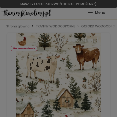
MASZ PYTANIA? ZADZWOŃ DO NAS. POMOŻEMY :)
Strona główna
TKANINY WODOODPORNE
OXFORD WODOODPOR
Na zamówienie