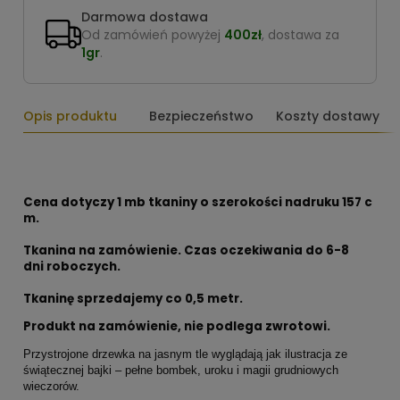
Darmowa dostawa
Od zamówień powyżej
400zł
, dostawa za
1gr
.
Opis produktu
Bezpieczeństwo
Koszty dostawy
Cena dotyczy 1 mb tkaniny o szerokości nadruku 157 c
m.
Tkanina na zamówienie. Czas oczekiwania do 6-8
dni roboczych.
Tkaninę sprzedajemy co 0,5 metr.
Produkt na zamówienie, nie podlega zwrotowi.
Przystrojone drzewka na jasnym tle wyglądają jak ilustracja ze
świątecznej bajki – pełne bombek, uroku i magii grudniowych
wieczorów.