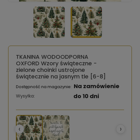
TKANINA WODOODPORNA
OXFORD Wzory świąteczne -
zielone choinki ustrojone
świątecznie na jasnym tle [6-8]
Na zamówienie
Dostępność na magazynie:
do 10 dni
Wysyłka:
‹
›