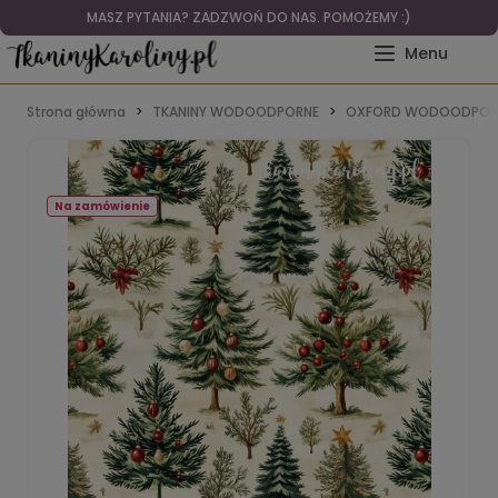
MASZ PYTANIA? ZADZWOŃ DO NAS. POMOŻEMY :)
Strona główna
TKANINY WODOODPORNE
OXFORD WODOODPOR
Na zamówienie