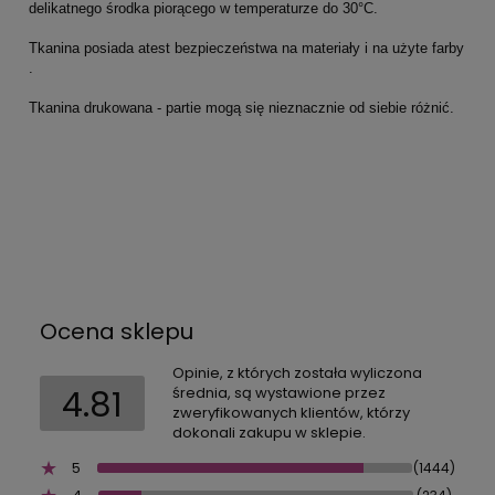
delikatnego środka piorącego w temperaturze do 30°C.
Tkanina posiada atest bezpieczeństwa na materiały i na użyte farby
.
Tkanina drukowana - partie mogą się nieznacznie od siebie różnić.
Ocena sklepu
Opinie, z których została wyliczona
4.81
średnia, są wystawione przez
zweryfikowanych klientów, którzy
dokonali zakupu w sklepie.
5
(1444)