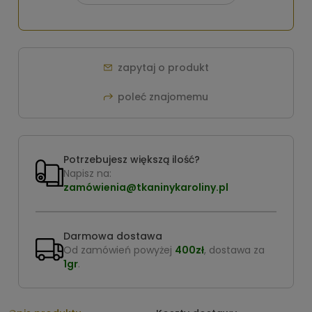
zapytaj o produkt
poleć znajomemu
Potrzebujesz większą ilość?
Napisz na:
zamówienia@tkaninykaroliny.pl
Darmowa dostawa
Od zamówień powyżej
400zł
, dostawa za
1gr
.