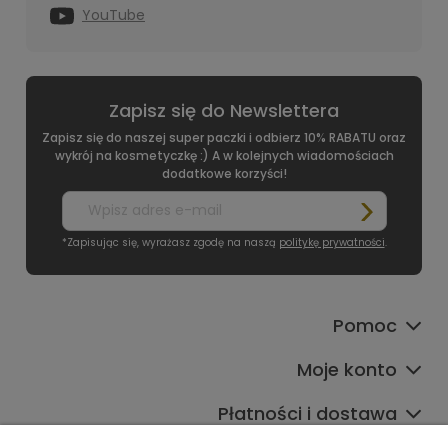
YouTube
Zapisz się do Newslettera
Zapisz się do naszej super paczki i odbierz 10% RABATU oraz
wykrój na kosmetyczkę :) A w kolejnych wiadomościach
dodatkowe korzyści!
*Zapisując się, wyrażasz zgodę na naszą
politykę prywatności
.
Pomoc
Moje konto
Płatności i dostawa