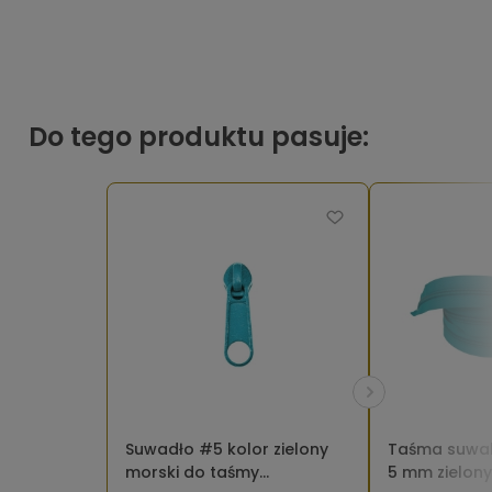
Do tego produktu pasuje:
Suwadło #5 kolor zielony
Taśma suwak
morski do taśmy
5 mm zielony