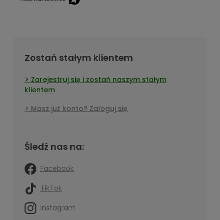
Zostań stałym klientem
Zarejestruj się i zostań naszym stałym
klientem
Masz już konto? Zaloguj się
Śledź nas na:
Facebook
TikTok
Instagram