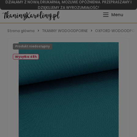
DZIAŁAMY Z NOWĄ DRUKARNIĄ. MOŻLIWE OPÓŹNIENIA. PRZEPRASZAMY I
DZIĘKUJEMY ZA WYROZUMIAŁOŚĆ!
Strona główna
TKANINY WODOODPORNE
OXFORD WODOODPOR
Produkt niedostępny
Wysyłka 48h