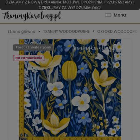
DZIAŁAMY Z NOWĄ DRUKARNIĄ. MOŻLIWE OPÓŹNIENIA. PRZEPRASZAMY I
DZIĘKUJEMY ZA WYROZUMIAŁOŚĆ!
Strona główna
TKANINY WODOODPORNE
OXFORD WODOODPOR
Produkt niedostępny
Na zamówienie