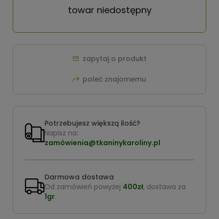
towar niedostępny
zapytaj o produkt
poleć znajomemu
Potrzebujesz większą ilość?
Napisz na:
zamówienia@tkaninykaroliny.pl
Darmowa dostawa
Od zamówień powyżej
400zł
, dostawa za
1gr
.