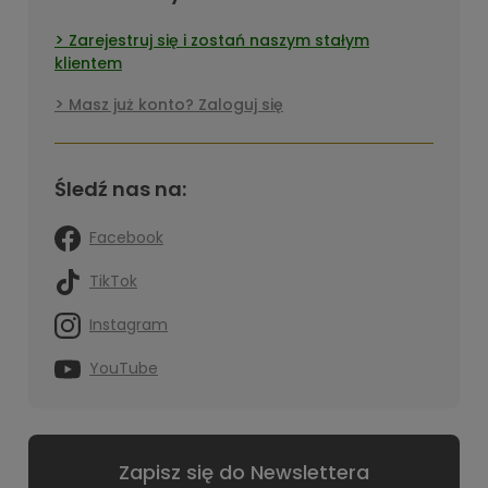
Zarejestruj się i zostań naszym stałym
klientem
Masz już konto? Zaloguj się
Śledź nas na:
Facebook
TikTok
Instagram
YouTube
Zapisz się do Newslettera