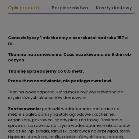
Opis produktu
Bezpieczeństwo
Koszty dostawy
Cena dotyczy 1 mb tkaniny o szerokości nadruku 157 c
m.
Tkanina na zamówienie. Czas oczekiwania do 6 dni rob
oczych.
Tkaninę sprzedajemy co 0,5 metr.
Produkt na zamówienie, nie podlega zwrotowi.
Tkanina wodoodporna, która może być wykorzystana do
szycia różnych akcesoriów domowych.
Zastosowanie:
poduszki wodoodporne, materace na
meble z palet, obrusy na stoły ogrodowe i kuchenne,
organizery, pokrowce, spody pledu na trawę. Doskonale
sprawdzi się również do szycia wodoodpornych akcesoriów
dla dzieci np. śliniaki, fartuszki, pokrowce na przewijaki, torby
i śpiworki do wózka, mufki, a także różnych toreb, torebek,