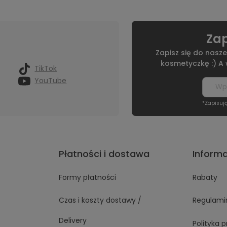
Zap
Zapisz się do nasze
kosmetyczkę :) A
TikTok
YouTube
*Zapisuj
Płatności i dostawa
Inform
Formy płatności
Rabaty
Czas i koszty dostawy /
Regulami
Delivery
Polityka 