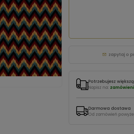
zapytaj o 
Potrzebujesz większą 
Napisz na:
zamówieni
Darmowa dostawa
Od zamówień powyże