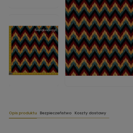
Opis produktu
Bezpieczeństwo
Koszty dostawy