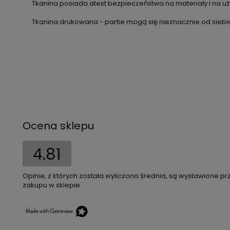
Tkanina posiada atest bezpieczeństwa na materiały i na uży
Tkanina drukowana - partie mogą się nieznacznie od siebie
Ocena sklepu
4.81
Opinie, z których została wyliczona średnia, są wystawione pr
zakupu w sklepie.