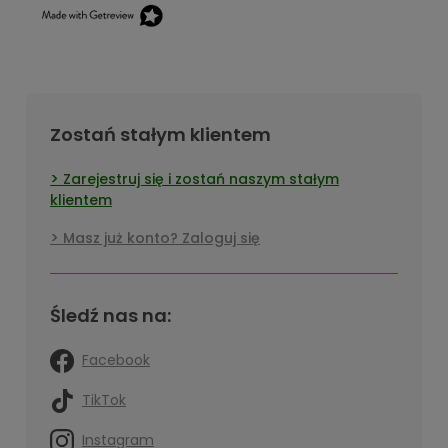
Zostań stałym klientem
Zarejestruj się i zostań naszym stałym
klientem
Masz już konto? Zaloguj się
Śledź nas na:
Facebook
TikTok
Instagram