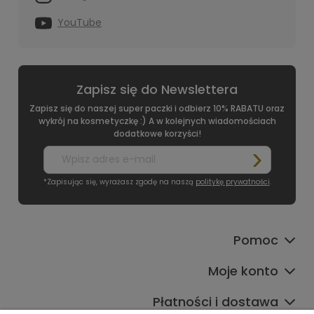
YouTube
Zapisz się do Newslettera
Zapisz się do naszej super paczki i odbierz 10% RABATU oraz
wykrój na kosmetyczkę :) A w kolejnych wiadomościach
dodatkowe korzyści!
*Zapisując się, wyrażasz zgodę na naszą
politykę prywatności
.
Pomoc
Moje konto
Płatności i dostawa