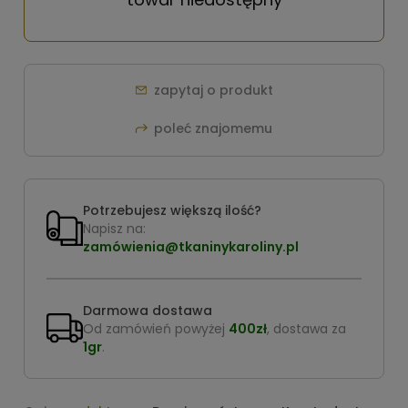
zapytaj o produkt
poleć znajomemu
Potrzebujesz większą ilość?
Napisz na:
zamówienia@tkaninykaroliny.pl
Darmowa dostawa
Od zamówień powyżej
400zł
, dostawa za
1gr
.