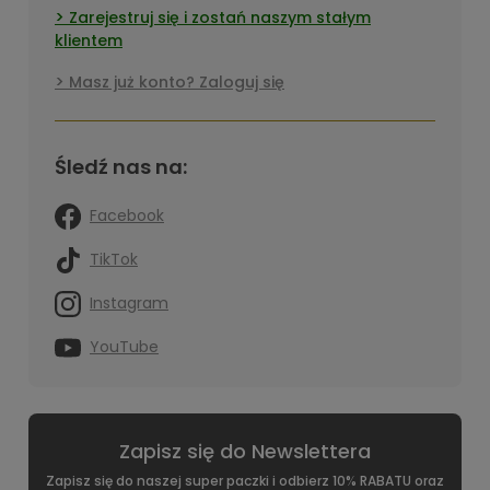
Zarejestruj się i zostań naszym stałym
klientem
Masz już konto? Zaloguj się
Śledź nas na:
Facebook
TikTok
Instagram
YouTube
Zapisz się do Newslettera
Zapisz się do naszej super paczki i odbierz 10% RABATU oraz