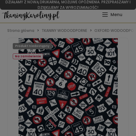
DZIAŁAMY Z NOWĄ DRUKARNIĄ. MOŻLIWE OPÓŹNIENIA. PRZEPRASZAMY I
DZIĘKUJEMY ZA WYROZUMIAŁOŚĆ!
Strona główna
TKANINY WODOODPORNE
OXFORD WODOODPOR
Produkt niedostępny
Na zamówienie