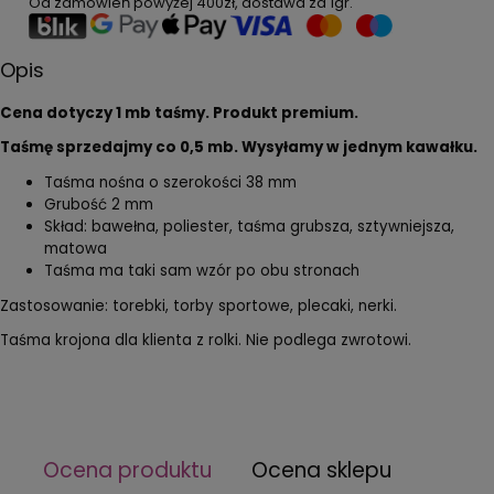
Od zamówień powyżej
400zł
, dostawa za
1gr
.
Opis
Cena dotyczy 1 mb taśmy. Produkt premium.
Taśmę sprzedajmy co 0,5 mb. Wysyłamy w jednym kawałku.
Taśma nośna o szerokości 38 mm
Grubość 2 mm
Skład: bawełna, poliester, taśma grubsza, sztywniejsza,
matowa
Taśma ma taki sam wzór po obu stronach
Zastosowanie: torebki, torby sportowe, plecaki, nerki.
Taśma krojona dla klienta z rolki. Nie podlega zwrotowi.
Ocena produktu
Ocena sklepu