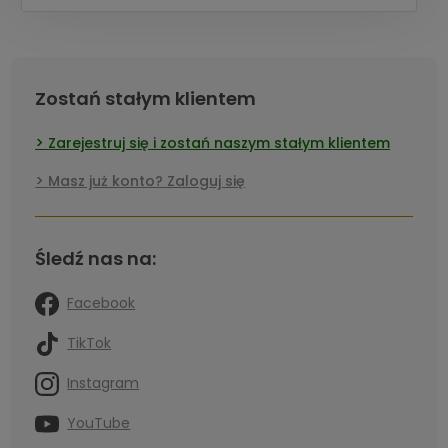
Zostań stałym klientem
Zarejestruj się i zostań naszym stałym klientem
Masz już konto? Zaloguj się
Śledź nas na:
Facebook
TikTok
Instagram
YouTube