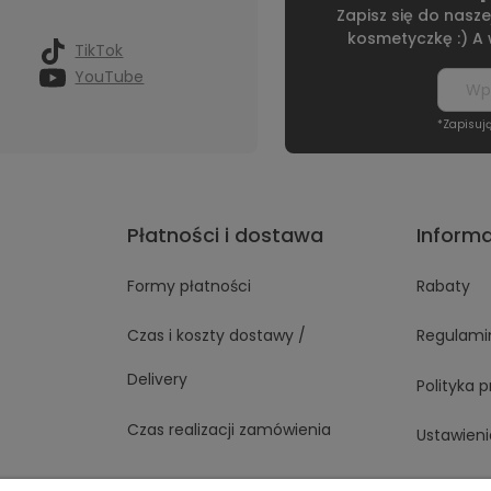
Zapisz się do nasze
kosmetyczkę :) A
TikTok
YouTube
*Zapisuj
Płatności i dostawa
Inform
Formy płatności
Rabaty
Czas i koszty dostawy /
Regulami
Delivery
Polityka 
Czas realizacji zamówienia
Ustawieni