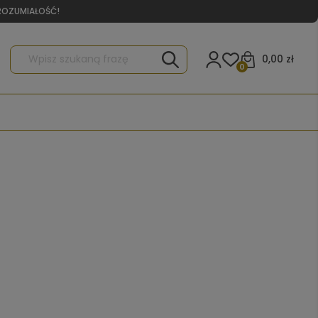
YROZUMIAŁOŚĆ!
0,00 zł
0