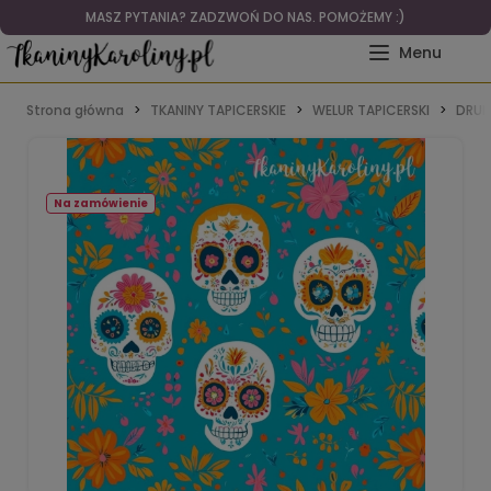
MASZ PYTANIA? ZADZWOŃ DO NAS. POMOŻEMY :)
Strona główna
TKANINY TAPICERSKIE
WELUR TAPICERSKI
DRUK
Na zamówienie