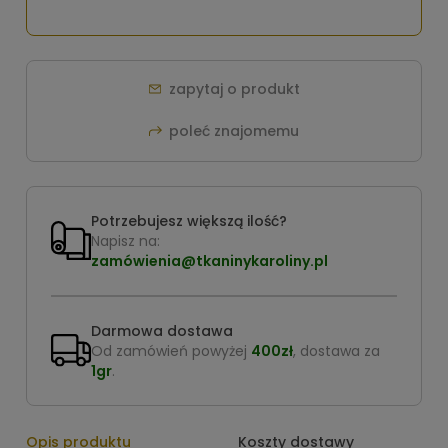
zapytaj o produkt
poleć znajomemu
Potrzebujesz większą ilość?
Napisz na:
zamówienia@tkaninykaroliny.pl
Darmowa dostawa
Od zamówień powyżej
400zł
, dostawa za
1gr
.
Opis produktu
Koszty dostawy