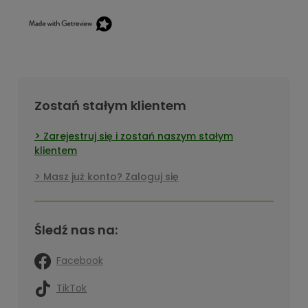
Zostań stałym klientem
Zarejestruj się i zostań naszym stałym
klientem
Masz już konto? Zaloguj się
Śledź nas na:
Facebook
TikTok