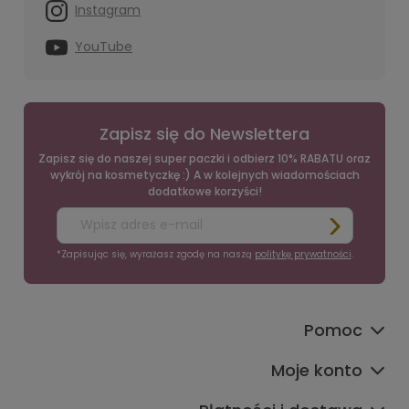
Instagram
YouTube
Zapisz się do Newslettera
Zapisz się do naszej super paczki i odbierz 10% RABATU oraz
wykrój na kosmetyczkę :) A w kolejnych wiadomościach
dodatkowe korzyści!
*Zapisując się, wyrażasz zgodę na naszą
politykę prywatności
.
Pomoc
Moje konto