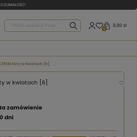
YROZUMIAŁOŚĆ!
0,00 zł
0
ERSKI Koty w kwiatach [6]
ty w kwiatach [6]
Na zamówienie
0 dni