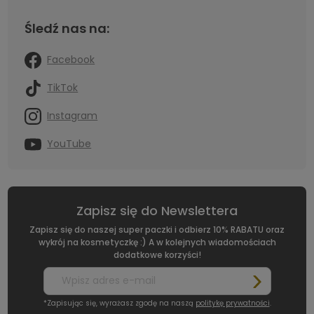
Śledź nas na:
Facebook
TikTok
Instagram
YouTube
Zapisz się do Newslettera
Zapisz się do naszej super paczki i odbierz 10% RABATU oraz
wykrój na kosmetyczkę :) A w kolejnych wiadomościach
dodatkowe korzyści!
*Zapisując się, wyrażasz zgodę na naszą
politykę prywatności
.