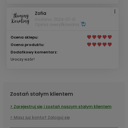
Zofia
Dodano: 2024-07-13
Opinia zweryfikowana
Ocena sklepu:
Ocena produktu:
Dodatkowy komentarz:
Uroczy wzór!
Zostań stałym klientem
Zarejestruj się i zostań naszym stałym klientem
Masz już konto? Zaloguj się