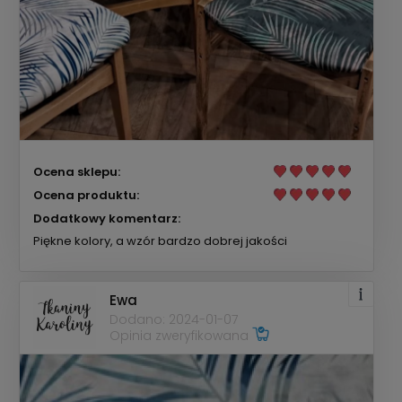
Ocena sklepu:
Ocena produktu:
Dodatkowy komentarz:
Piękne kolory, a wzór bardzo dobrej jakości
Ewa
Dodano: 2024-01-07
Opinia zweryfikowana