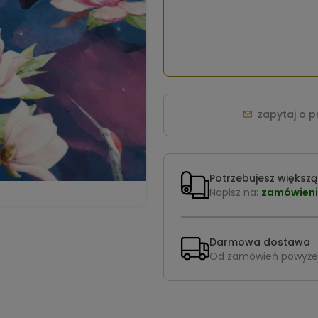
zapytaj o 
Potrzebujesz większą 
Napisz na:
zamówieni
Darmowa dostawa
Od zamówień powyże