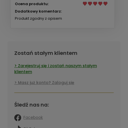
Ocena produktu:
Dodatkowy komentarz:
Produkt zgodny z opisem
Zostań stałym klientem
Zarejestruj się i zostań naszym stałym
klientem
Masz już konto? Zaloguj się
Śledź nas na:
Facebook