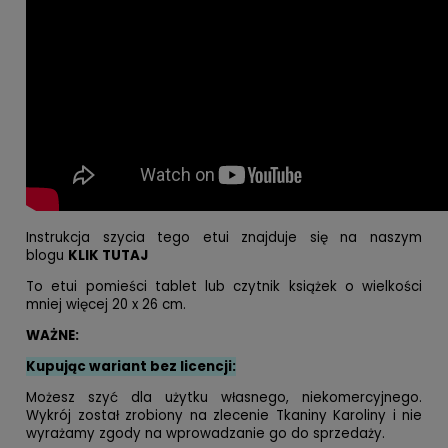
Instrukcja szycia tego etui znajduje się na naszym
blogu
KLIK TUTAJ
To etui pomieści tablet lub czytnik książek o wielkości
mniej więcej 20 x 26 cm.
WAŻNE:
Kupując wariant bez licencji:
Możesz szyć dla użytku własnego, niekomercyjnego.
Wykrój został zrobiony na zlecenie Tkaniny Karoliny i nie
wyrażamy zgody na wprowadzanie go do sprzedaży.