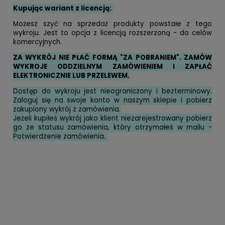
Kupując wariant z licencją:
Możesz szyć na sprzedaż produkty powstałe z tego
wykroju. Jest to opcja z licencją rozszerzoną - do celów
komercyjnych.
ZA WYKRÓJ NIE PŁAĆ FORMĄ "ZA POBRANIEM". ZAMÓW
WYKROJE ODDZIELNYM ZAMÓWIENIEM I ZAPŁAĆ
ELEKTRONICZNIE LUB PRZELEWEM.
Dostęp do wykroju jest nieograniczony i bezterminowy.
Zaloguj się na swoje konto w naszym sklepie i pobierz
zakupiony wykrój z zamówienia.
Jeżeli kupiłeś wykrój jako klient niezarejestrowany pobierz
go ze statusu zamówienia, który otrzymałeś w mailu -
Potwierdzenie zamówienia.