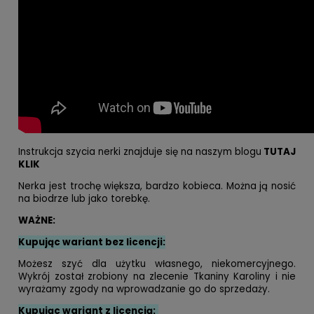
Instrukcja szycia nerki znajduje się na naszym blogu
TUTAJ
KLIK
Nerka jest trochę większa, bardzo kobieca. Można ją nosić
na biodrze lub jako torebkę.
WAŻNE:
Kupując wariant bez licencji:
Możesz szyć dla użytku własnego, niekomercyjnego.
Wykrój został zrobiony na zlecenie Tkaniny Karoliny i nie
wyrażamy zgody na wprowadzanie go do sprzedaży.
Kupując wariant z licencją: