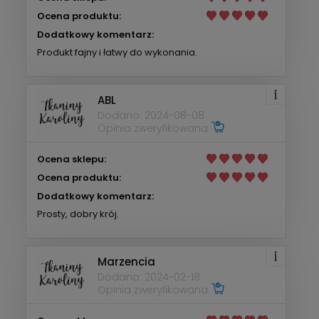
Ocena produktu:
Dodatkowy komentarz:
Produkt fajny i łatwy do wykonania.
ABL
Dodano: 2024-08-08
Opinia zweryfikowana
Ocena sklepu:
Ocena produktu:
Dodatkowy komentarz:
Prosty, dobry krój.
Marzencia
Dodano: 2024-02-18
Opinia zweryfikowana