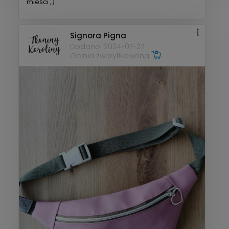
mieści ;)
Signora Pigna
Dodano: 2024-07-27
Opinia zweryfikowana