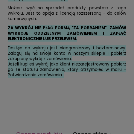
Możesz szyć na sprzedaż produkty powstałe z tego
wykroju. Jest to opcja z licencją rozszerzoną - do celów
komercyjnych.
ZA WYKRÓJ NIE PŁAĆ FORMĄ "ZA POBRANIEM". ZAMÓW
WYKROJE ODDZIELNYM ZAMÓWIENIEM I ZAPŁAĆ
ELEKTRONICZNIE LUB PRZELEWEM.
Dostęp do wykroju jest nieograniczony i bezterminowy.
Zaloguj się na swoje konto w naszym sklepie i pobierz
zakupiony wykrój z zamówienia.
Jeżeli kupiłeś wykrój jako klient niezarejestrowany pobierz
go ze statusu zamówienia, który otrzymałeś w mailu -
Potwierdzenie zamówienia.