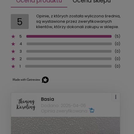
Ocena produktu
Ocena sklepu
Opinie, z których została wyliczona średnia,
5
są wystawione przez zweryfikowanych
klientów, którzy dokonali zakupu w sklepie.
5
(5)
4
(0)
3
(0)
2
(0)
1
(0)
Basia
Dodano: 2025-04-06
Opinia zweryfikowana