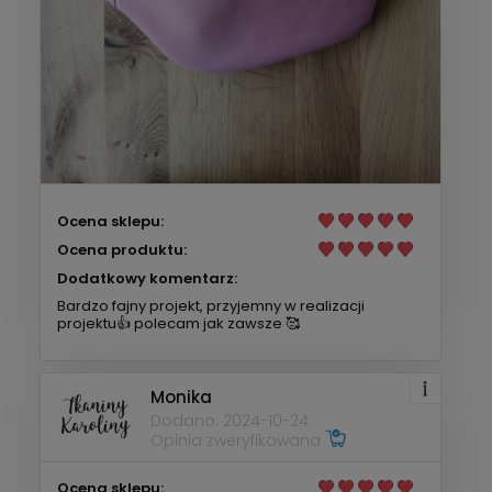
Ocena sklepu:
Ocena produktu:
Dodatkowy komentarz:
Bardzo fajny projekt, przyjemny w realizacji
projektu👍 polecam jak zawsze 🥰
Monika
Dodano: 2024-10-24
Opinia zweryfikowana
Ocena sklepu: