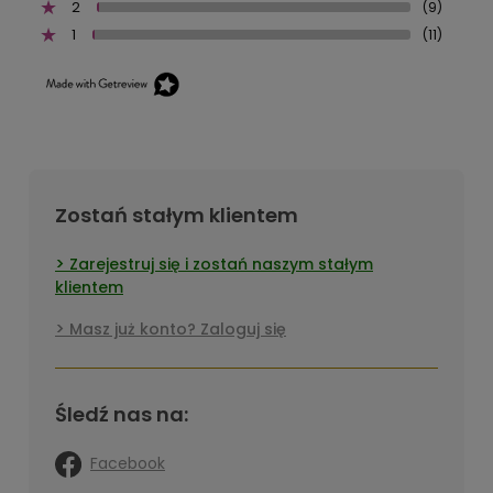
2
(9)
1
(11)
Zostań stałym klientem
Zarejestruj się i zostań naszym stałym
klientem
Masz już konto? Zaloguj się
Śledź nas na:
Facebook