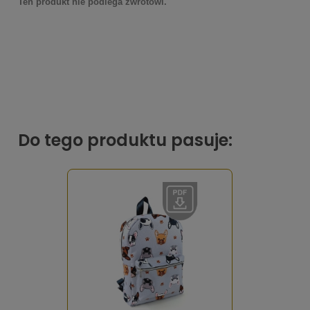
Ten produkt nie podlega zwrotowi.
Do tego produktu pasuje: