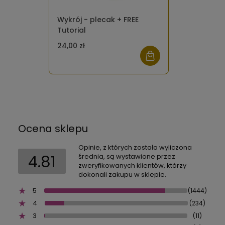
Wykrój - plecak + FREE
Tutorial
24,00 zł
Ocena sklepu
Opinie, z których została wyliczona
4.81
średnia, są wystawione przez
zweryfikowanych klientów, którzy
dokonali zakupu w sklepie.
5
(1444)
4
(234)
3
(11)