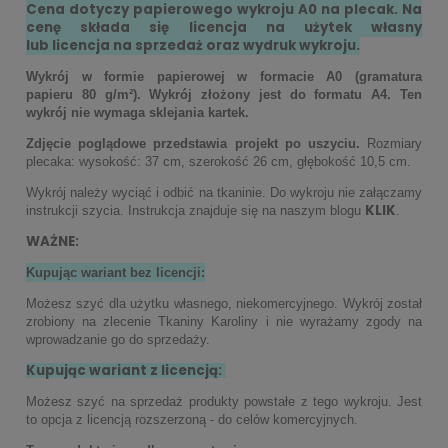
Cena dotyczy papierowego wykroju A0 na plecak.
Na
cenę składa się licencja na użytek własny
lub licencja na sprzedaż oraz wydruk wykroju.
Wykrój w formie papierowej w formacie A0 (gramatura
papieru 80 g/m²).
Wykrój złożony jest do formatu A4. Ten
wykrój nie wymaga sklejania kartek.
Zdjęcie poglądowe przedstawia projekt po uszyciu.
Rozmiary
plecaka: wysokość: 37 cm, szerokość 26 cm, głębokość 10,5 cm.
Wykrój należy wyciąć i odbić na tkaninie. Do wykroju nie załączamy
KLIK
instrukcji szycia. Instrukcja znajduje się na naszym blogu
.
WAŻNE:
Kupując wariant bez licencji:
Możesz szyć dla użytku własnego, niekomercyjnego. Wykrój został
zrobiony na zlecenie Tkaniny Karoliny i nie wyrażamy zgody na
wprowadzanie go do sprzedaży.
Kupując wariant z licencją:
Możesz szyć na sprzedaż produkty powstałe z tego wykroju. Jest
to opcja z licencją rozszerzoną - do celów komercyjnych.