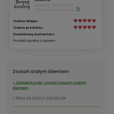
Dodano: 2025-02-03
Opinia zweryfikowana
Ocena sklepu:
Ocena produktu:
Dodatkowy komentarz:
Produkt zgodny z opisem.
Zostań stałym klientem
Zarejestruj się i zostań naszym stałym
klientem
Masz już konto? Zaloguj się