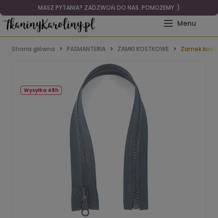
MASZ PYTANIA? ZADZWOŃ DO NAS. POMOŻEMY :)
Strona główna
PASMANTERIA
ZAMKI KOSTKOWE
Zamek kostk
Wysyłka 48h