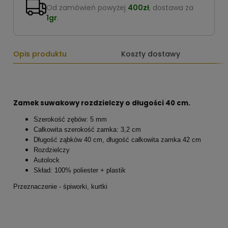
Od zamówień powyżej
400zł
, dostawa za
1gr
.
Opis produktu
Koszty dostawy
Zamek suwakowy rozdzielczy o długości 40 cm.
Szerokość zębów: 5 mm
Całkowita szerokość zamka: 3,2 cm
Długość ząbków 40 cm, długość całkowita zamka 42 cm
Rozdzielczy
Autolock
Skład: 100% poliester + plastik
Przeznaczenie - śpiworki, kurtki