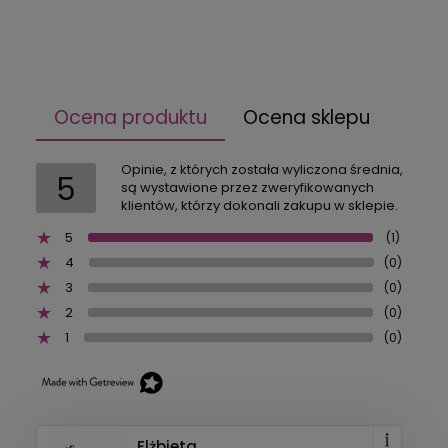
Ocena produktu
Ocena sklepu
Opinie, z których została wyliczona średnia,
5
są wystawione przez zweryfikowanych
klientów, którzy dokonali zakupu w sklepie.
5
(1)
4
(0)
3
(0)
2
(0)
1
(0)
Elżbieta