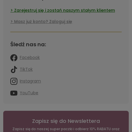
Zarejestruj się i zostań naszym stałym klientem
Masz już konto? Zaloguj się
Śledź nas na:
Facebook
TikTok
Instagram
YouTube
Zapisz się do Newslettera
Zapisz się do naszej super paczki i odbierz 10% RABATU oraz