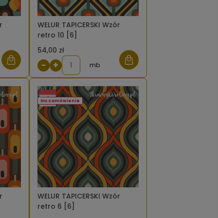
r
WELUR TAPICERSKI Wzór
retro 10 [6]
54,00 zł
−
+
mb
Na zamówienie
r
WELUR TAPICERSKI Wzór
retro 6 [6]