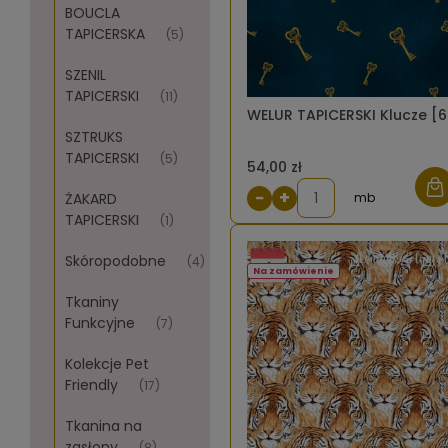
BOUCLA
TAPICERSKA
(5)
SZENIL
TAPICERSKI
(11)
WELUR TAPICERSKI Klucze [6
SZTRUKS
TAPICERSKI
(5)
54,00 zł
−
+
ŻAKARD
mb
TAPICERSKI
(1)
Skóropodobne
(4)
Na zamówienie
Tkaniny
Funkcyjne
(7)
Kolekcje Pet
Friendly
(17)
Tkanina na
zasłony
(8)