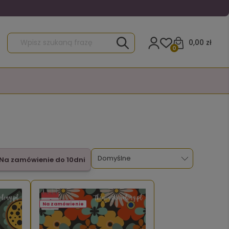
0,00 zł
0
Na zamówienie do 10dni
Na zamówienie