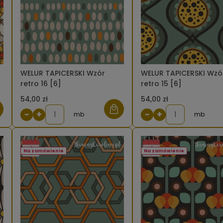
WELUR TAPICERSKI Wzór
WELUR TAPICERSKI Wzó
retro 16 [6]
retro 15 [6]
54,00 zł
54,00 zł
−
+
−
+
mb
mb
Na zamówienie
Na zamówienie