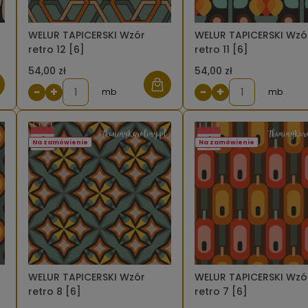
WELUR TAPICERSKI Wzór
WELUR TAPICERSKI Wzó
retro 12 [6]
retro 11 [6]
54,00 zł
54,00 zł
−
+
−
+
mb
mb
Na zamówienie
Na zamówienie
WELUR TAPICERSKI Wzór
WELUR TAPICERSKI Wzó
retro 8 [6]
retro 7 [6]