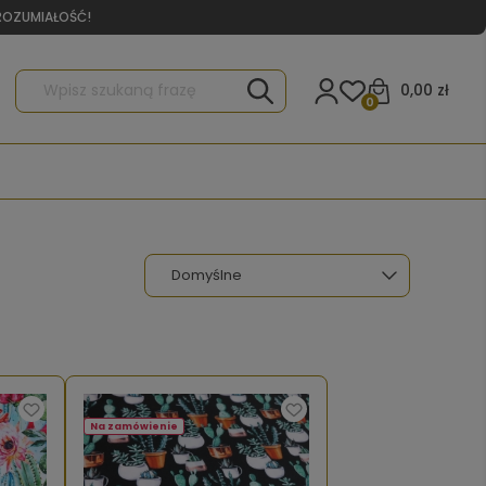
0,00 zł
0
Na zamówienie